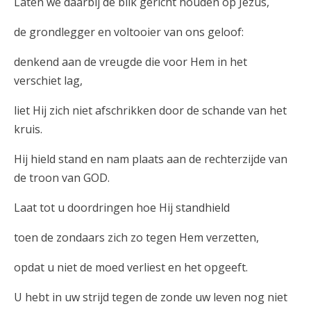
Laten we daarbij de blik gericht houden op Jezus,
de grondlegger en voltooier van ons geloof:
denkend aan de vreugde die voor Hem in het
verschiet lag,
liet Hij zich niet afschrikken door de schande van het
kruis.
Hij hield stand en nam plaats aan de rechterzijde van
de troon van GOD.
Laat tot u doordringen hoe Hij standhield
toen de zondaars zich zo tegen Hem verzetten,
opdat u niet de moed verliest en het opgeeft.
U hebt in uw strijd tegen de zonde uw leven nog niet