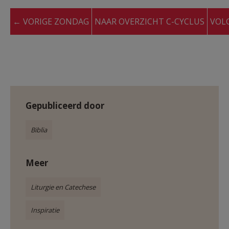
← VORIGE ZONDAG
NAAR OVERZICHT C-CYCLUS
VOL
Gepubliceerd door
Biblia
Meer
Liturgie en Catechese
Inspiratie