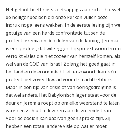
Het geloof heeft niets zoetsappigs aan zich – hoewel
de heiligenbeelden die onze kerken vullen deze
indruk nogal eens wekken. In de eerste lezing zijn we
getuige van een harde confrontatie tussen de
profeet Jeremia en de edelen van de koning. Jeremia
is een profeet, dat wil zeggen hij spreekt woorden en
vertolkt visies die niet zozeer van hemzelf komen, als
wel van de GOD van Israël. Zolang het goed gaat in
het land en de economie bloeit enzovoort, kan zo’n
profeet niet zoveel kwaad voor de machthebbers.
Maar in een tijd van crisis of van oorlogsdreiging is
dat wel anders. Het Babylonisch leger staat voor de
deur en Jeremia roept op om elke weerstand te laten
varen en zich uit te leveren aan de vreemde tiran.
Voor de edelen kan daarvan geen sprake zijn. Zij
hebben een totaal andere visie op wat er moet