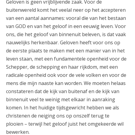
Geloven is geen vrijblijvende zaak. Voor de
buitenwereld komt het veelal neer op het accepteren
van een aantal aannames: vooral die van het bestaan
van GOD en van het geloof in een eeuwig leven. Voor
ons, die het geloof van binnenuit beleven, is dat vaak
nauwelijks herkenbaar. Geloven heeft voor ons op
de eerste plaats te maken met een manier van in het
leven staan, met een fundamentele openheid voor de
Schepper, de schepping en haar rijkdom, met een
radicale openheid ook voor de vele volken en voor de
mens die mijn naaste kan worden. We moeten helaas
constateren dat de kijk van buitenaf en de kijk van
binnenuit veel te weinig met elkaar in aanraking
komen. In het huidige tijdsgewricht hebben we als
christenen de neiging ons op onszelf terug te
plooien – terwijl het geloof juist het omgekeerde wil
bewerken.