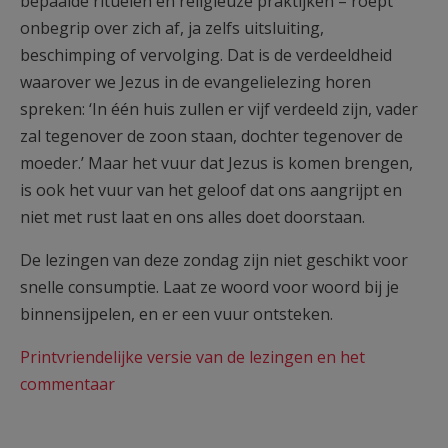
bepaalde rituelen en religieuze praktijken – roept
onbegrip over zich af, ja zelfs uitsluiting,
beschimping of vervolging. Dat is de verdeeldheid
waarover we Jezus in de evangelielezing horen
spreken: ‘In één huis zullen er vijf verdeeld zijn, vader
zal tegenover de zoon staan, dochter tegenover de
moeder.’ Maar het vuur dat Jezus is komen brengen,
is ook het vuur van het geloof dat ons aangrijpt en
niet met rust laat en ons alles doet doorstaan.
De lezingen van deze zondag zijn niet geschikt voor
snelle consumptie. Laat ze woord voor woord bij je
binnensijpelen, en er een vuur ontsteken.
Printvriendelijke versie van de lezingen en het
commentaar