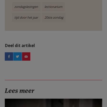
zondagslezingen
lectionarium
tijd door het jaar
20ste zondag
Deel dit artikel
Lees meer