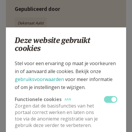
Gepubliceerd door
Dekenaat Aalst
Deze website gebruikt
Meer
cookies
Artikel
Stel voor een ervaring op maat je voorkeuren
in of aanvaard alle cookies. Bekijk onze
gebruiksvoorwaarden
voor meer informatie
of om je instellingen te wijzigen.
Deel dit artikel
Functionele cookies
AAN
Zorgen dat de basisfuncties van het
portaal correct werken en laten ons
toe via de anonieme registratie van je
gebruik deze verder te verbeteren.