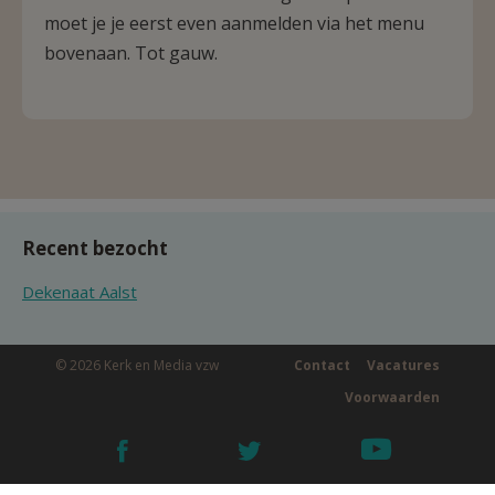
moet je je eerst even aanmelden via het menu
bovenaan. Tot gauw.
Recent bezocht
Dekenaat Aalst
© 2026 Kerk en Media vzw
Contact
Vacatures
Voorwaarden