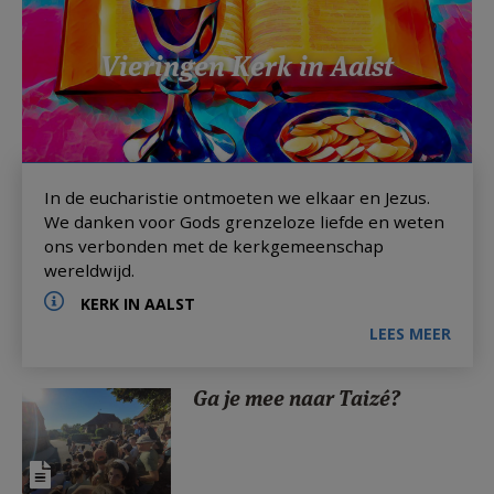
AANMELDEN OF REGISTREREN
Vieringen Kerk in Aalst
In de eucharistie ontmoeten we elkaar en Jezus.
We danken voor Gods grenzeloze liefde en weten
ons verbonden met de kerkgemeenschap
wereldwijd.
KERK IN AALST
LEES MEER
Ga je mee naar Taizé?