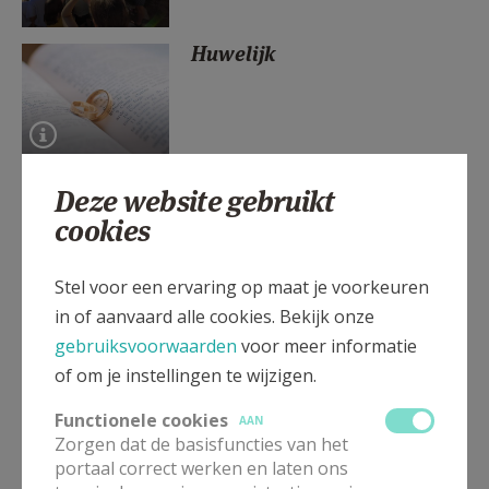
Huwelijk
Deze website gebruikt
Paasboodschap Deken Hans
cookies
Stel voor een ervaring op maat je voorkeuren
in of aanvaard alle cookies. Bekijk onze
gebruiksvoorwaarden
voor meer informatie
Communie aan huis
of om je instellingen te wijzigen.
Functionele cookies
AAN
Zorgen dat de basisfuncties van het
portaal correct werken en laten ons