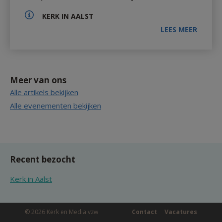
KERK IN AALST
LEES MEER
Meer van ons
Alle artikels bekijken
Alle evenementen bekijken
Recent bezocht
Kerk in Aalst
© 2026 Kerk en Media vzw
Contact
Vacatures