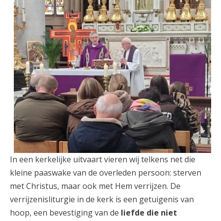
In een kerkelijke uitvaart vieren wij telkens net die
kleine paaswake van de overleden persoon: sterven
met Christus, maar ook met Hem verrijzen. De
verrijzenisliturgie in de kerk is een getuigenis van
hoop, een bevestiging van de
liefde die niet