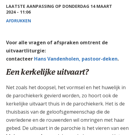
AANMELDEN OF REGISTREREN
LAATSTE AANPASSING OP DONDERDAG 14 MAART
2024 - 11:06
AFDRUKKEN
Voor alle vragen of afspraken omtrent de
uitvaartliturgie:
contacteer
Hans Vandenholen, pastoor-deken
.
Een kerkelijke uitvaart?
Net zoals het doopsel, het vormsel en het huwelijk in
de parochiekerk gevierd worden, zo hoort ook de
kerkelijke uitvaart thuis in de parochiekerk. Het is de
thuisbasis van de geloofsgemeenschap die de
overledene en de rouwenden wil omringen met haar
gebed. De uitvaart in de parochie is het vieren van een