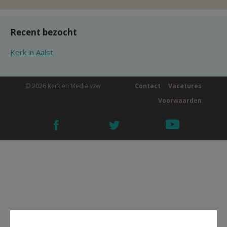
Recent bezocht
Kerk in Aalst
© 2026 Kerk en Media vzw
Contact
Vacatures
Voorwaarden