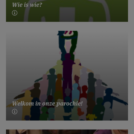
Wie is wie?
Welkom in onze parochie!