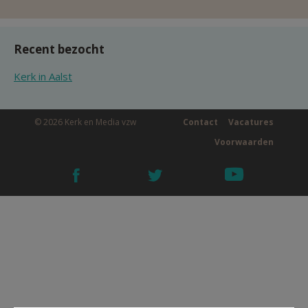
Recent bezocht
Kerk in Aalst
© 2026 Kerk en Media vzw
Contact
Vacatures
Voorwaarden