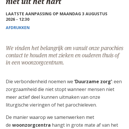
niet uit het hart
AANMELDEN OF REGISTREREN
LAATSTE AANPASSING OP MAANDAG 3 AUGUSTUS
2026 - 12:30
AFDRUKKEN
We vinden het belangrijk om vanuit onze parochies
contact te houden met zieken en ouderen thuis of
in een woonzorgcentrum.
Die verbondenheid noemen we
‘Duurzame zorg’
: een
zorgzaamheid die niet stopt wanneer mensen niet
meer actief deel kunnen uitmaken van onze
liturgische vieringen of het parochieleven.
De manier waarop we samenwerken met
de
woonzorgcentra
hangt in grote mate af van het