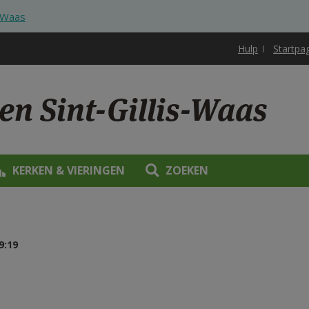
s-Waas
Hulp
Startpa
en Sint-Gillis-Waas
KERKEN & VIERINGEN
ZOEKEN
9:19