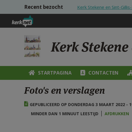
Overslaan en naar de inhoud gaan
Recent bezocht
Kerk Stekene en Sint-Gilli
Kerk Stekene 
STARTPAGINA
CONTACTEN
Foto's en verslagen
GEPUBLICEERD OP DONDERDAG 3 MAART 2022 - 1
MINDER DAN 1 MINUUT LEESTIJD
AFDRUKKEN