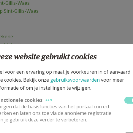
t-Gillis-Waas
 Sint-Gillis-Waas
tekene
p Stekene
eze website gebruikt cookies
el voor een ervaring op maat je voorkeuren in of aanvaard
le cookies. Bekijk onze
gebruiksvoorwaarden
voor meer
formatie of om je instellingen te wijzigen.
unctionele cookies
AAN
rgen dat de basisfuncties van het portaal correct
rken en laten ons toe via de anonieme registratie
n je gebruik deze verder te verbeteren.