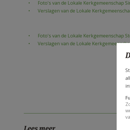
Foto's van de Lokale Kerkgemeenschap Sin
​Verslagen van de Lokale Kerkgemeenschap
Foto's van de Lokale Kerkgemeenschap S
Verslagen van de Lokale Kerkgemeenscha
D
St
al
in
F
Zo
we
va
Lees meer