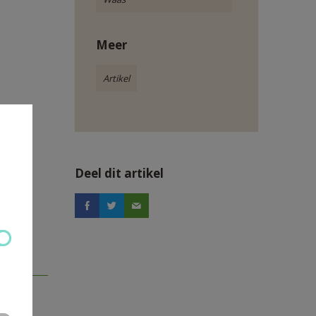
Meer
Artikel
Deel dit artikel