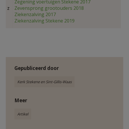
Zegening voertuigen Stekene 2017
z
Zevensprong grootouders 2018
Ziekenzalving 2017
Ziekenzalving Stekene 2019
Gepubliceerd door
Kerk Stekene en Sint-Gillis-Waas
Meer
Artikel