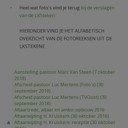
AANMELDEN OF REGISTREREN
Heel wat foto's vind je terug
bij de verslagen
van de LKSteken
HIERONDER VIND JE HET ALFABETISCH
OVERZICHT VAN DE FOTOREEKSEN UIT DE
LKSTEKENE
Aanstelling pastoor Marc Van Steen (7 oktober
2018)
Afscheid pastoor Luc Mertens (Foto's) (30
september 2018)
Afscheid pastoor Luc Mertens (TVOost) (30
september 2018)
Altaartrede, altaar en ambo: opbouw 2016
Altaarwijding H. Kruiskerk (30 oktober 2016)
a
Altaarwijding H. Kruiskerk: receptie (30 oktober