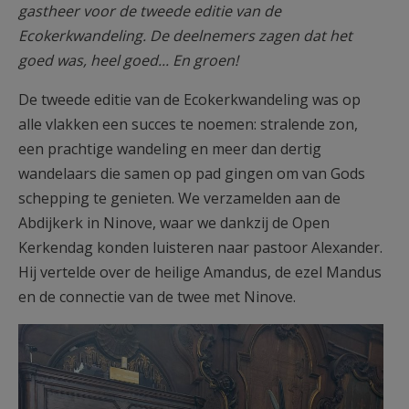
gastheer voor de tweede editie van de
Ecokerkwandeling. De deelnemers zagen dat het
goed was, heel goed... En groen!
De tweede editie van de Ecokerkwandeling was op
alle vlakken een succes te noemen: stralende zon,
een prachtige wandeling en meer dan dertig
wandelaars die samen op pad gingen om van Gods
schepping te genieten. We verzamelden aan de
Abdijkerk in Ninove, waar we dankzij de Open
Kerkendag konden luisteren naar pastoor Alexander.
Hij vertelde over de heilige Amandus, de ezel Mandus
en de connectie van de twee met Ninove.
Alexander en Mandus.jpg