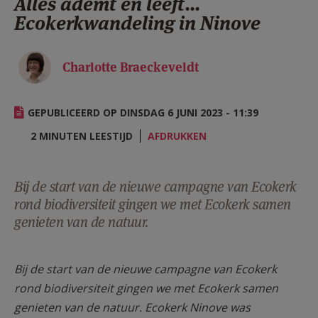
Alles ademt en leeft...
AANMELDEN OF REGISTREREN
Ecokerkwandeling in Ninove
Charlotte Braeckeveldt
GEPUBLICEERD OP DINSDAG 6 JUNI 2023 - 11:39
2 MINUTEN LEESTIJD
AFDRUKKEN
Bij de start van de nieuwe campagne van Ecokerk
rond biodiversiteit gingen we met Ecokerk samen
genieten van de natuur.
Bij de start van de nieuwe campagne van Ecokerk
rond biodiversiteit gingen we met Ecokerk samen
genieten van de natuur. Ecokerk Ninove was