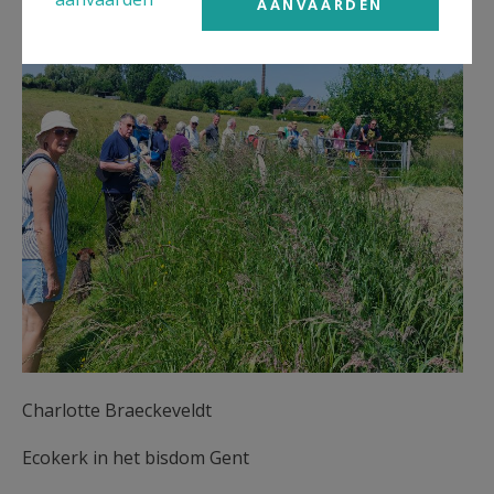
AANVAARDEN
Charlotte Braeckeveldt
Ecokerk in het bisdom Gent