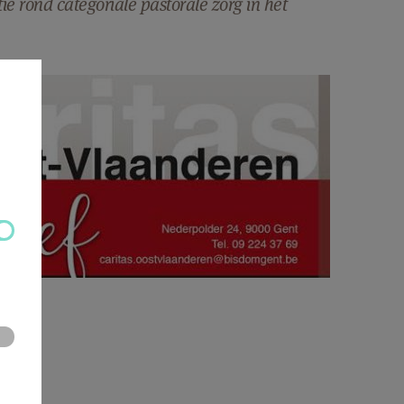
ie rond categoriale pastorale zorg in het