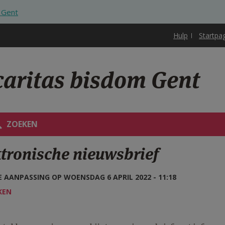
m Gent
Hulp
Startpa
caritas bisdom Gent
ZOEKEN
ktronische nieuwsbrief
 AANPASSING OP WOENSDAG 6 APRIL 2022 - 11:18
KEN