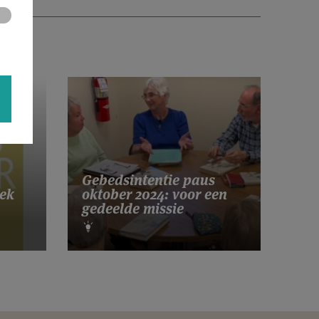
Gebedsintentie paus
ek
oktober 2024: voor een
gedeelde missie