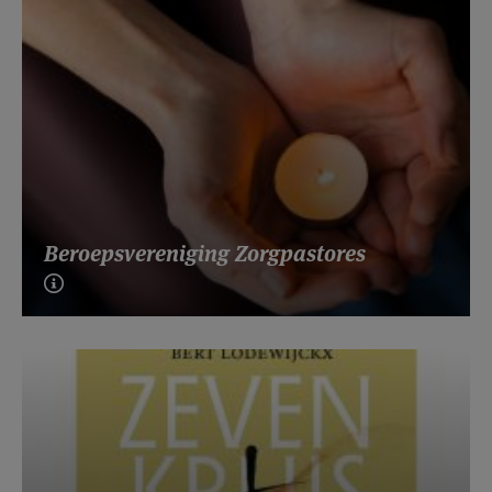
Beroepsvereniging Zorgpastores