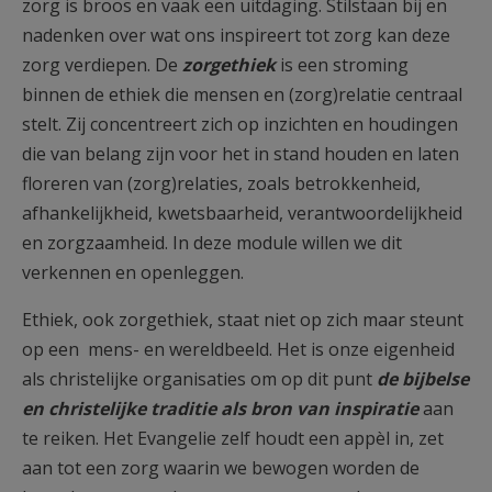
zorg is broos en vaak een uitdaging. Stilstaan bij en
nadenken over wat ons inspireert tot zorg kan deze
zorg verdiepen. De
zorgethiek
is een stroming
binnen de ethiek die mensen en (zorg)relatie centraal
stelt. Zij concentreert zich op inzichten en houdingen
die van belang zijn voor het in stand houden en laten
floreren van (zorg)relaties, zoals betrokkenheid,
afhankelijkheid, kwetsbaarheid, verantwoordelijkheid
en zorgzaamheid. In deze module willen we dit
verkennen en openleggen.
Ethiek, ook zorgethiek, staat niet op zich maar steunt
op een mens- en wereldbeeld. Het is onze eigenheid
als christelijke organisaties om op dit punt
de bijbelse
en christelijke traditie als bron van inspiratie
aan
te reiken. Het Evangelie zelf houdt een appèl in, zet
aan tot een zorg waarin we bewogen worden de