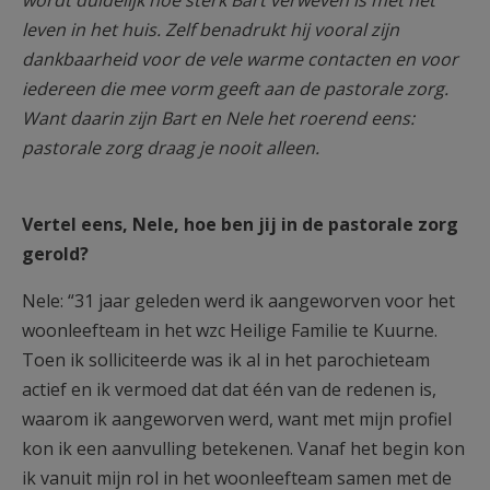
wordt duidelijk hoe sterk Bart verweven is met het
leven in het huis. Zelf benadrukt hij vooral zijn
dankbaarheid voor de vele warme contacten en voor
iedereen die mee vorm geeft aan de pastorale zorg.
Want daarin zijn Bart en Nele het roerend eens:
pastorale zorg draag je nooit alleen.
Vertel eens, Nele, hoe ben jij in de pastorale zorg
gerold?
Nele: “31 jaar geleden werd ik aangeworven voor het
woonleefteam in het wzc Heilige Familie te Kuurne.
Toen ik solliciteerde was ik al in het parochieteam
actief en ik vermoed dat dat één van de redenen is,
waarom ik aangeworven werd, want met mijn profiel
kon ik een aanvulling betekenen. Vanaf het begin kon
ik vanuit mijn rol in het woonleefteam samen met de