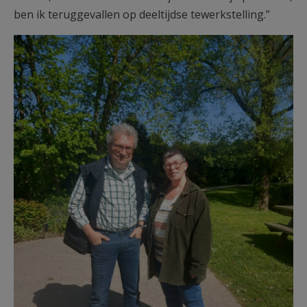
ben ik teruggevallen op deeltijdse tewerkstelling.”
Bart Soens en Nele Valcke -
Passendale.jpg