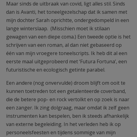
Maar sinds de uitbraak van covid, ligt alles stil. Sinds
dan is Avanti, het toneelgezelschap dat ik samen met
mijn dochter Sarah oprichtte, ondergedompeld in een
lange winterslaap. (Misschien moet ik stilaan
gewagen van een diepe coma.) Een tweede optie is het
schrijven van een roman, al dan niet gebaseerd op
één van mijn vroegere toneelscripts. Ik heb dit al een
eerste maal uitgeprobeerd met ‘Futura Fortuna’, een
futuristische en ecologisch getinte parabel.
Een andere (nog onvervulde) droom blijft om ooit te
kunnen toetreden tot een getalenteerde coverband,
die de betere pop- en rock vertolkt en op zoek is naar
een zanger. Ik zing dolgraag, maar omdat ik zelf geen
instrumenten kan bespelen, ben ik steeds afhankelijk
van externe begeleiding. In het verleden heb ik op
personeelsfeesten en tijdens sommige van mijn