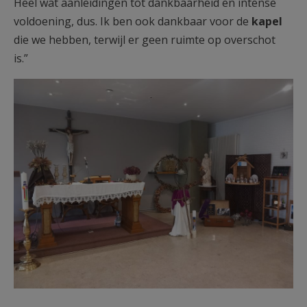
Heel wat aanleidingen tot dankbaarheid en intense
voldoening, dus. Ik ben ook dankbaar voor de
kapel
die we hebben, terwijl er geen ruimte op overschot
is.”
20260428_161458 kapel.jpg