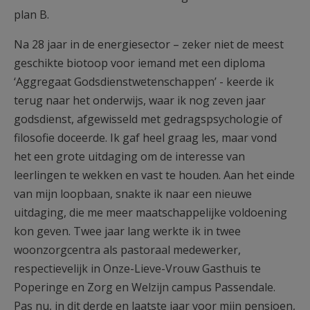
plan B.
Na 28 jaar in de energiesector – zeker niet de meest
geschikte biotoop voor iemand met een diploma
‘Aggregaat Godsdienstwetenschappen’ - keerde ik
terug naar het onderwijs, waar ik nog zeven jaar
godsdienst, afgewisseld met gedragspsychologie of
filosofie doceerde. Ik gaf heel graag les, maar vond
het een grote uitdaging om de interesse van
leerlingen te wekken en vast te houden. Aan het einde
van mijn loopbaan, snakte ik naar een nieuwe
uitdaging, die me meer maatschappelijke voldoening
kon geven. Twee jaar lang werkte ik in twee
woonzorgcentra als pastoraal medewerker,
respectievelijk in Onze-Lieve-Vrouw Gasthuis te
Poperinge en Zorg en Welzijn campus Passendale.
Pas nu, in dit derde en laatste jaar voor mijn pensioen,