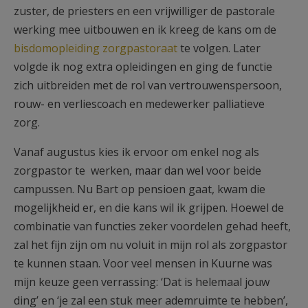
zuster, de priesters en een vrijwilliger de pastorale
werking mee uitbouwen en ik kreeg de kans om de
bisdomopleiding zorgpastoraat
te volgen. Later
volgde ik nog extra opleidingen en ging de functie
zich uitbreiden met de rol van vertrouwenspersoon,
rouw- en verliescoach en medewerker palliatieve
zorg.
Vanaf augustus kies ik ervoor om enkel nog als
zorgpastor te werken, maar dan wel voor beide
campussen. Nu Bart op pensioen gaat, kwam die
mogelijkheid er, en die kans wil ik grijpen. Hoewel de
combinatie van functies zeker voordelen gehad heeft,
zal het fijn zijn om nu voluit in mijn rol als zorgpastor
te kunnen staan. Voor veel mensen in Kuurne was
mijn keuze geen verrassing: ‘Dat is helemaal jouw
ding’ en ‘je zal een stuk meer ademruimte te hebben’,