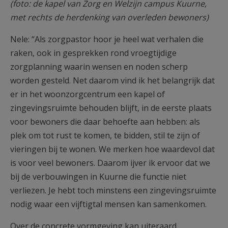
(foto: de kapel van Zorg en Welzijn campus Kuurne,
met rechts de herdenking van overleden bewoners)
Nele: “Als zorgpastor hoor je heel wat verhalen die
raken, ook in gesprekken rond vroegtijdige
zorgplanning waarin wensen en noden scherp
worden gesteld. Net daarom vind ik het belangrijk dat
er in het woonzorgcentrum een kapel of
zingevingsruimte behouden blijft, in de eerste plaats
voor bewoners die daar behoefte aan hebben: als
plek om tot rust te komen, te bidden, stil te zijn of
vieringen bij te wonen. We merken hoe waardevol dat
is voor veel bewoners. Daarom ijver ik ervoor dat we
bij de verbouwingen in Kuurne die functie niet
verliezen. Je hebt toch minstens een zingevingsruimte
nodig waar een vijftigtal mensen kan samenkomen.
Over de concrete vormgeving kan uiteraard