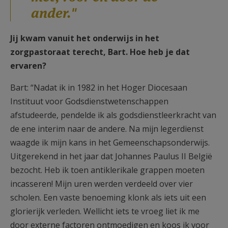
ander."
Jij kwam vanuit het onderwijs in het
zorgpastoraat terecht, Bart. Hoe heb je dat
ervaren?
Bart: “Nadat ik in 1982 in het Hoger Diocesaan
Instituut voor Godsdienstwetenschappen
afstudeerde, pendelde ik als godsdienstleerkracht van
de ene interim naar de andere. Na mijn legerdienst
waagde ik mijn kans in het Gemeenschapsonderwijs.
Uitgerekend in het jaar dat Johannes Paulus II België
bezocht. Heb ik toen antiklerikale grappen moeten
incasseren! Mijn uren werden verdeeld over vier
scholen. Een vaste benoeming klonk als iets uit een
glorierijk verleden. Wellicht iets te vroeg liet ik me
door externe factoren ontmoedigen en koos ik voor