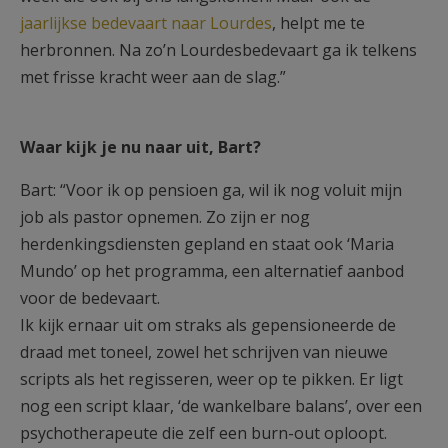
jaarlijkse bedevaart naar Lourdes
, helpt me te
herbronnen. Na zo’n Lourdesbedevaart ga ik telkens
met frisse kracht weer aan de slag.”
Waar kijk je nu naar uit, Bart?
Bart: “Voor ik op pensioen ga, wil ik nog voluit mijn
job als pastor opnemen. Zo zijn er nog
herdenkingsdiensten gepland en staat ook ‘Maria
Mundo’ op het programma, een alternatief aanbod
voor de bedevaart.
Ik kijk ernaar uit om straks als gepensioneerde de
draad met toneel, zowel het schrijven van nieuwe
scripts als het regisseren, weer op te pikken. Er ligt
nog een script klaar, ‘de wankelbare balans’, over een
psychotherapeute die zelf een burn-out oploopt.