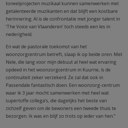
toneelprojecten muzikaal kunnen samenwerken met
getalenteerde muzikanten en dat blijft een kostbare
herinnering. Al is de confrontatie met jonger talent in
‘The Voice van Vlaanderen’ toch steeds een les in
nederigheid.
En wat de pastorale toekomst van het
woonzorgcentrum betreft, slaap ik op beide oren. Met
Nele, die lang voor mijn debuut al heel wat ervaring
opdeed in het woonzorgcentrum in Kuurne, is de
continuïteit zeker verzekerd. Ze zal dat ook in
Passendale fantastisch doen. Een woonzorg-centrum
waar ik 3 jaar mocht samenwerken met heel wat
supertoffe collega’s, die dagelijks het beste van
zichzelf geven om de bewoners een tweede thuis te
bezorgen. Ik was en blijf zo trots op ieder van hen.”