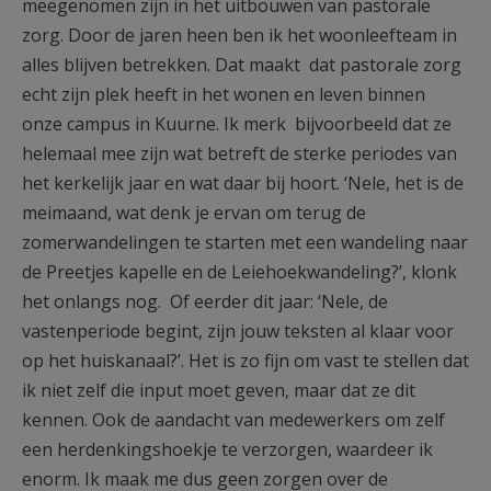
meegenomen zijn in het uitbouwen van pastorale
zorg. Door de jaren heen ben ik het woonleefteam in
alles blijven betrekken. Dat maakt dat pastorale zorg
echt zijn plek heeft in het wonen en leven binnen
onze campus in Kuurne. Ik merk bijvoorbeeld dat ze
helemaal mee zijn wat betreft de sterke periodes van
het kerkelijk jaar en wat daar bij hoort. ‘Nele, het is de
meimaand, wat denk je ervan om terug de
zomerwandelingen te starten met een wandeling naar
de Preetjes kapelle en de Leiehoekwandeling?’, klonk
het onlangs nog. Of eerder dit jaar: ‘Nele, de
vastenperiode begint, zijn jouw teksten al klaar voor
op het huiskanaal?’. Het is zo fijn om vast te stellen dat
ik niet zelf die input moet geven, maar dat ze dit
kennen. Ook de aandacht van medewerkers om zelf
een herdenkingshoekje te verzorgen, waardeer ik
enorm. Ik maak me dus geen zorgen over de