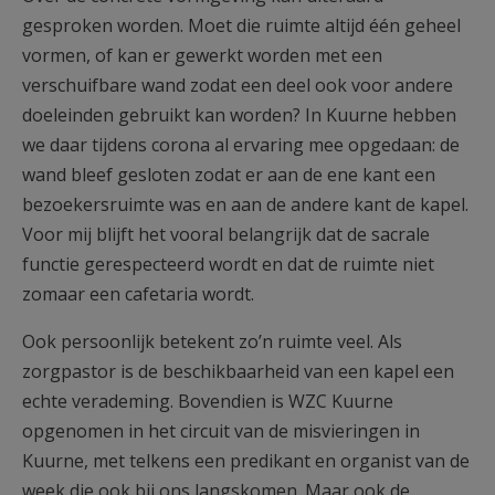
gesproken worden. Moet die ruimte altijd één geheel
vormen, of kan er gewerkt worden met een
verschuifbare wand zodat een deel ook voor andere
doeleinden gebruikt kan worden? In Kuurne hebben
we daar tijdens corona al ervaring mee opgedaan: de
wand bleef gesloten zodat er aan de ene kant een
bezoekersruimte was en aan de andere kant de kapel.
Voor mij blijft het vooral belangrijk dat de sacrale
functie gerespecteerd wordt en dat de ruimte niet
zomaar een cafetaria wordt.
Ook persoonlijk betekent zo’n ruimte veel. Als
zorgpastor is de beschikbaarheid van een kapel een
echte verademing. Bovendien is WZC Kuurne
opgenomen in het circuit van de misvieringen in
Kuurne, met telkens een predikant en organist van de
week die ook bij ons langskomen. Maar ook de