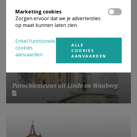
Marketing cookies
Zorgen ervoor dat we je advertenties
op maat kunnen laten zien.
Enkel functionele
ALLE
cookies
COOKIES
aanvaarden
AANVAARDEN
Parochienieuws uit Linde en Wauberg