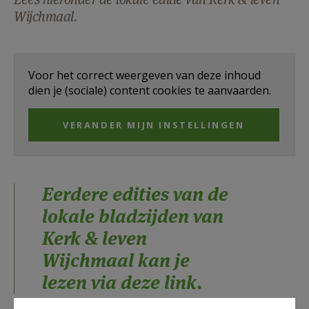
AANMELDEN OF REGISTREREN
Wijchmaal.
Voor het correct weergeven van deze inhoud
dien je (sociale) content cookies te aanvaarden.
VERANDER MIJN INSTELLINGEN
Eerdere edities van de
lokale bladzijden van
Kerk & leven
Wijchmaal kan je
lezen via deze link
.