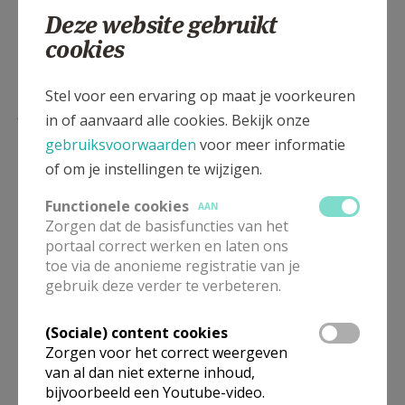
Deze website gebruikt
cookies
Stel voor een ervaring op maat je voorkeuren
Lees meer
in of aanvaard alle cookies. Bekijk onze
gebruiksvoorwaarden
voor meer informatie
of om je instellingen te wijzigen.
Functionele cookies
AAN
Zorgen dat de basisfuncties van het
portaal correct werken en laten ons
toe via de anonieme registratie van je
gebruik deze verder te verbeteren.
(Sociale) content cookies
Zorgen voor het correct weergeven
Parochienieuws uit Kleine-Brogel
van al dan niet externe inhoud,
bijvoorbeeld een Youtube-video.