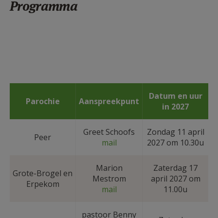
Programma
Datum en uur
Parochie
Aanspreekpunt
in 2027
Greet Schoofs
Zondag 11 april
Peer
mail
2027 om 10.30u
Marion
Zaterdag 17
Grote-Brogel en
Mestrom
april 2027 om
Erpekom
mail
11.00u
pastoor Benny