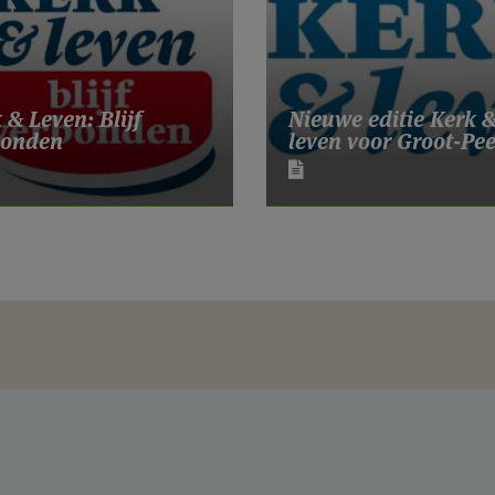
Nieuwe editie Kerk 
 & Leven: Blijf
leven voor Groot-Pe
bonden