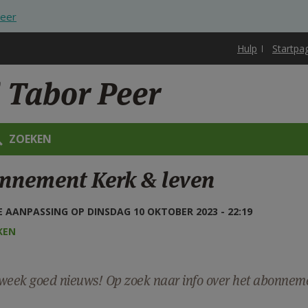
Peer
Hulp
Startpa
 Tabor Peer
ZOEKEN
nnement Kerk & leven
 AANPASSING OP DINSDAG 10 OKTOBER 2023 - 22:19
KEN
week goed nieuws! Op zoek naar info over het abonnem