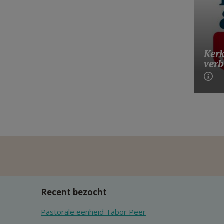
Kerk
ver
Recent bezocht
Pastorale eenheid Tabor Peer