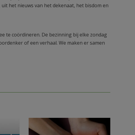
uit het nieuws van het dekenaat, het bisdom en
ee te coördineren. De bezinning bij elke zondag
doordenker of een verhaal. We maken er samen