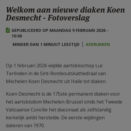
AANMELDEN OF REGISTREREN
Welkom aan nieuwe diaken Koen
Desmecht - Fotoverslag
GEPUBLICEERD OP MAANDAG 9 FEBRUARI 2026 -
10:06
MINDER DAN 1 MINUUT LEESTIJD
AFDRUKKEN
Op 1 februari 2026 wijdde aartsbisschop Luc
Terlinden in de Sint-Romboutskathedraal van
Mechelen Koen Desmecht uit Halle tot diaken.
Koen Desmecht is de 175ste permanent diaken voor
het aartsbisdom Mechelen-Brussel sinds het Tweede
Vaticaanse Concilie het diaconaat als zelfstandig
kerkelijk ambt herstelde. De eerste wijdingen
dateren van 1970.