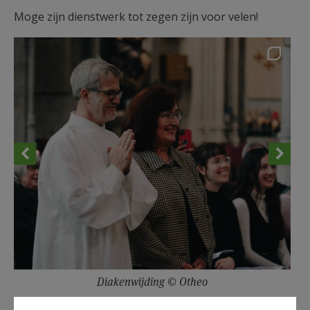
Moge zijn dienstwerk tot zegen zijn voor velen!
Diakenwijding © Otheo