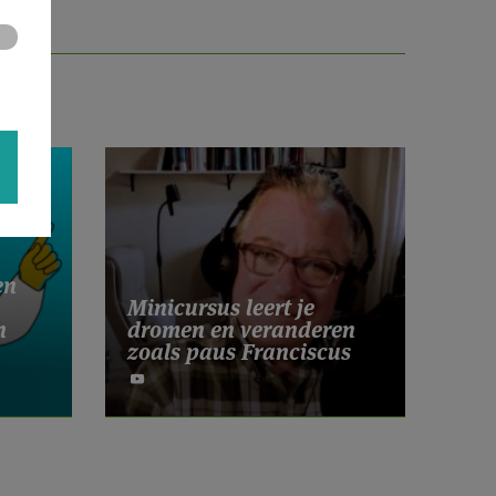
en
Minicursus leert je
n
dromen en veranderen
zoals paus Franciscus