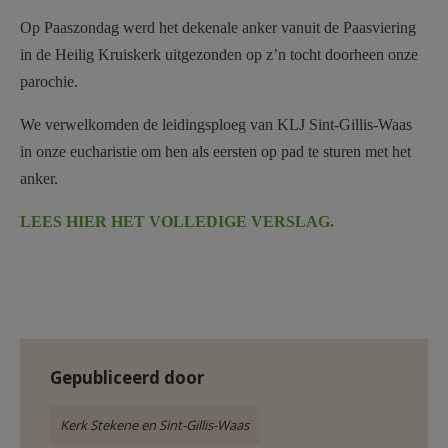
AANMELDEN OF REGISTREREN
Op Paaszondag werd het dekenale anker vanuit de Paasviering
in de Heilig Kruiskerk uitgezonden op z’n tocht doorheen onze
parochie.
We verwelkomden de leidingsploeg van KLJ Sint-Gillis-Waas
in onze eucharistie om hen als eersten op pad te sturen met het
anker.
LEES HIER HET VOLLEDIGE VERSLAG.
Gepubliceerd door
Kerk Stekene en Sint-Gillis-Waas