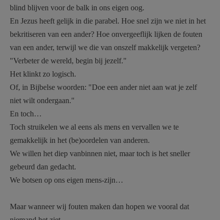
blind blijven voor de balk in ons eigen oog.
En Jezus heeft gelijk in die parabel. Hoe snel zijn we niet in het
bekritiseren van een ander? Hoe onvergeeflijk lijken de fouten
van een ander, terwijl we die van onszelf makkelijk vergeten?
"Verbeter de wereld, begin bij jezelf."
Het klinkt zo logisch.
Of, in Bijbelse woorden: "Doe een ander niet aan wat je zelf
niet wilt ondergaan."
En toch…
Toch struikelen we al eens als mens en vervallen we te
gemakkelijk in het (be)oordelen van anderen.
We willen het diep vanbinnen niet, maar toch is het sneller
gebeurd dan gedacht.
We botsen op ons eigen mens-zijn…
Maar wanneer wij fouten maken dan hopen we vooral dat
niemand het ziet.