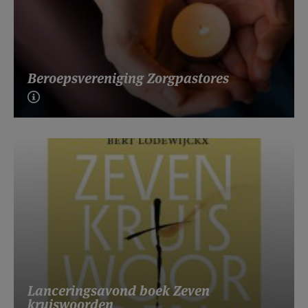
Beroepsvereniging Zorgpastores
Lanceringsavond boek Zeven
kruiswoorden