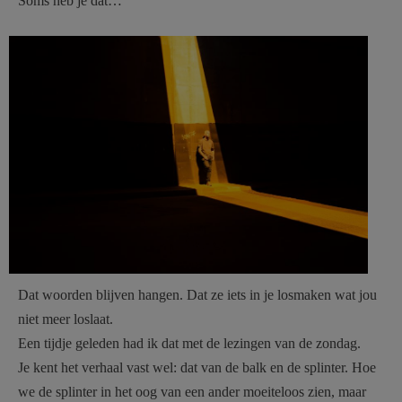
Soms heb je dat…
AANMELDEN OF REGISTREREN
gevangenis man-7044425.jpg
Dat woorden blijven hangen. Dat ze iets in je losmaken wat jou
niet meer loslaat.
Een tijdje geleden had ik dat met de lezingen van de zondag.
Je kent het verhaal vast wel: dat van de balk en de splinter. Hoe
we de splinter in het oog van een ander moeiteloos zien, maar