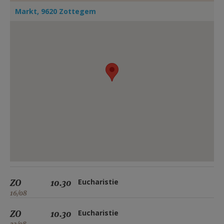
AANMELDEN OF REGISTREREN
Markt, 9620 Zottegem
ZO
10.30
Eucharistie
16/08
ZO
10.30
Eucharistie