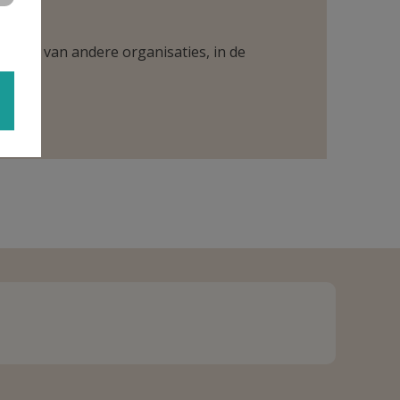
ntueel van andere organisaties, in de