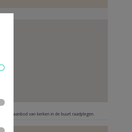
n je het aanbod van kerken in de buurt raadplegen.