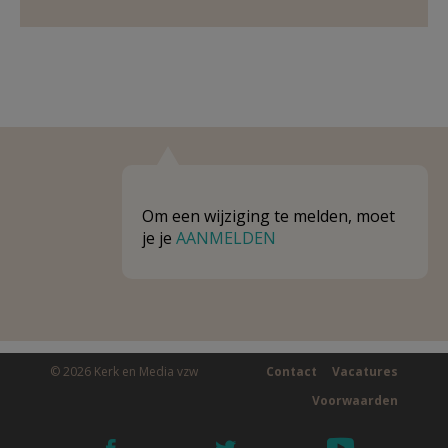
Om een wijziging te melden, moet
je je
AANMELDEN
© 2026 Kerk en Media vzw
Contact
Vacatures
Voorwaarden