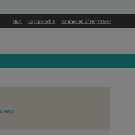
Hulp
Mijn parochie
Aanmelden of registreren
e Maps