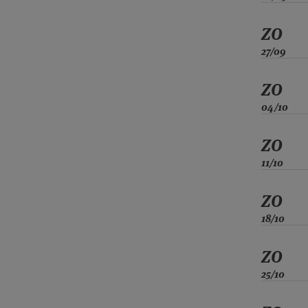
ZO
27/09
ZO
04/10
ZO
11/10
ZO
18/10
ZO
25/10