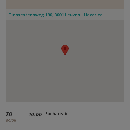
Tiensesteenweg 190, 3001 Leuven - Heverlee
ZO
10.00
Eucharistie
09/08