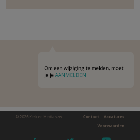
Om een wijziging te melden, moet
je je
AANMELDEN
© 2026 Kerk en Media vzw
Contact
Vacatures
Voorwaarden