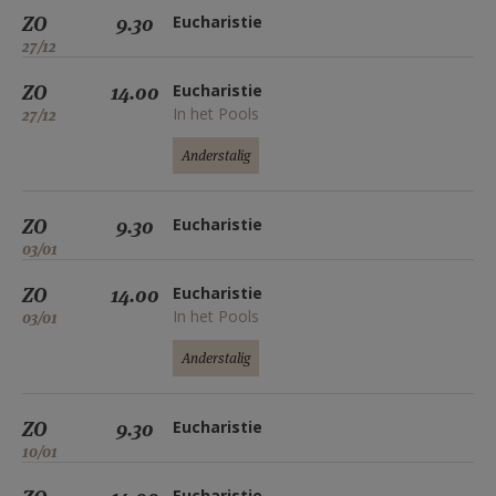
ZO
9.30
Eucharistie
27/12
ZO
14.00
Eucharistie
In het Pools
27/12
Anderstalig
ZO
9.30
Eucharistie
03/01
ZO
14.00
Eucharistie
In het Pools
03/01
Anderstalig
ZO
9.30
Eucharistie
10/01
Eucharistie