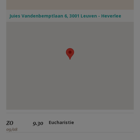
Juies Vandenbemptlaan 6, 3001 Leuven - Heverlee
ZO
9.30
Eucharistie
09/08