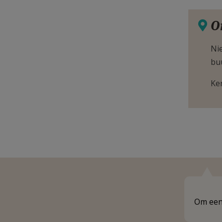
O
Nie
bu
Ke
Om een 