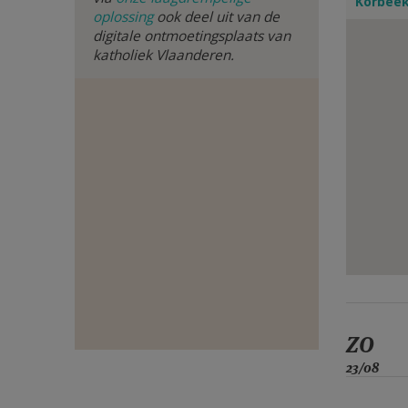
Korbeek
oplossing
ook deel uit van de
E-
digitale ontmoetingsplaats van
katholiek Vlaanderen.
MAIL
ZO
23/08