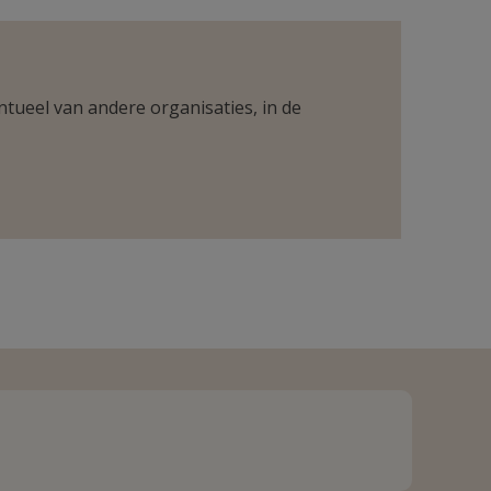
ntueel van andere organisaties, in de