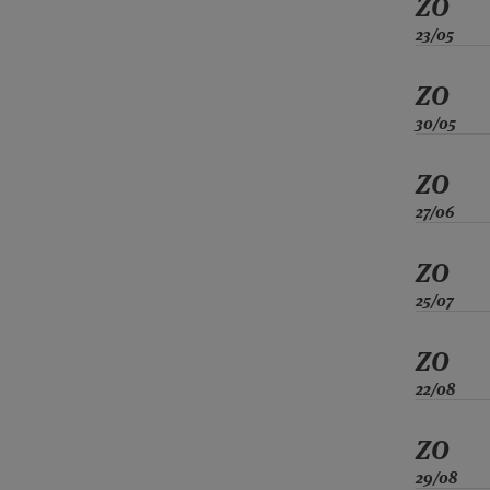
ZO
23/05
ZO
30/05
ZO
27/06
ZO
25/07
ZO
22/08
ZO
29/08