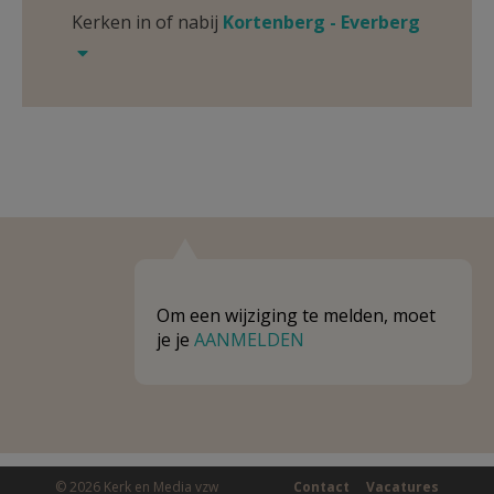
Kerken in of nabij
Kortenberg - Everberg
Om een wijziging te melden, moet
je je
AANMELDEN
© 2026 Kerk en Media vzw
Contact
Vacatures