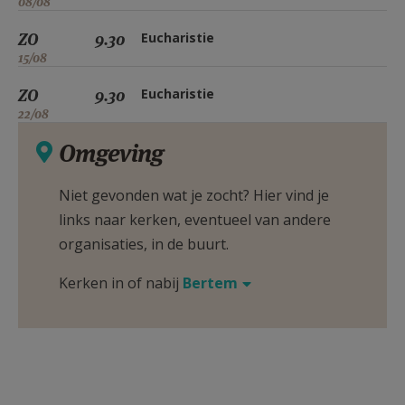
08/08
ZO
9.30
Eucharistie
15/08
ZO
9.30
Eucharistie
22/08
Omgeving
Niet gevonden wat je zocht? Hier vind je
links naar kerken, eventueel van andere
organisaties, in de buurt.
Kerken in of nabij
Bertem