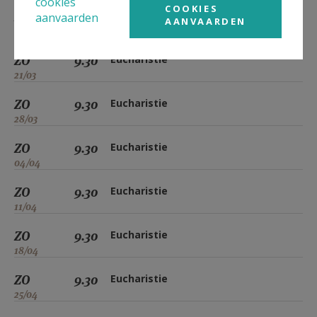
cookies
COOKIES
ZO
9.30
Eucharistie
aanvaarden
AANVAARDEN
14/03
ZO
9.30
Eucharistie
21/03
ZO
9.30
Eucharistie
28/03
ZO
9.30
Eucharistie
04/04
ZO
9.30
Eucharistie
11/04
ZO
9.30
Eucharistie
18/04
ZO
9.30
Eucharistie
25/04