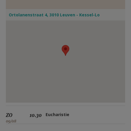
Ortolanenstraat 4, 3010 Leuven - Kessel-Lo
ZO
10.30
Eucharistie
09/08