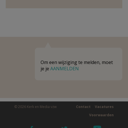
Om een wijziging te melden, moet
je je
AANMELDEN
© 2026 Kerk en Media vzw
Contact
Vacatures
Voorwaarden