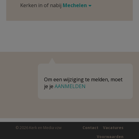
Kerken in of nabij
Mechelen
Om een wijziging te melden, moet
je je
AANMELDEN
© 2026 Kerk en Media vzw
Contact
Vacatures
Voorwaarden