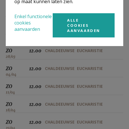
op maat kunnen laten zien.
07/03
ZO
12.00
CHALDEEUWSE EUCHARISTIE
Enkel functionele
ALLE
14/03
cookies
COOKIES
aanvaarden
AANVAARDEN
ZO
12.00
CHALDEEUWSE EUCHARISTIE
21/03
ZO
12.00
CHALDEEUWSE EUCHARISTIE
28/03
ZO
12.00
CHALDEEUWSE EUCHARISTIE
04/04
ZO
12.00
CHALDEEUWSE EUCHARISTIE
11/04
ZO
12.00
CHALDEEUWSE EUCHARISTIE
18/04
ZO
12.00
CHALDEEUWSE EUCHARISTIE
25/04