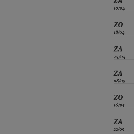
ZA
10/04
ZO
18/04
ZA
24/04
ZA
08/05
ZO
16/05
ZA
22/05