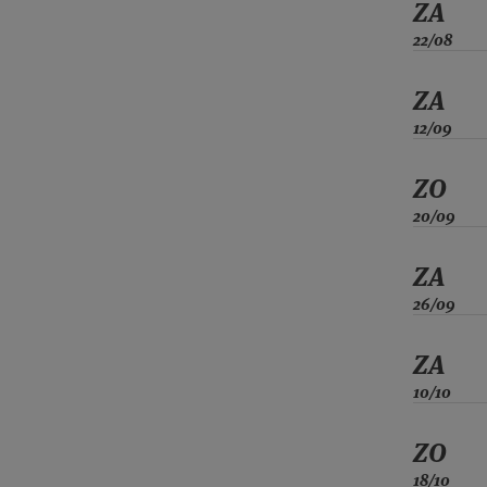
ZA
22/08
ZA
12/09
ZO
20/09
ZA
26/09
ZA
10/10
ZO
18/10