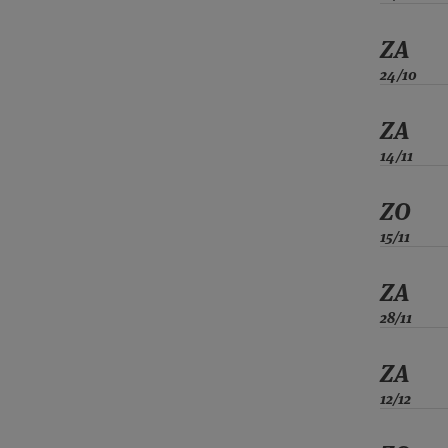
ZA
24/10
ZA
14/11
ZO
15/11
ZA
28/11
ZA
12/12