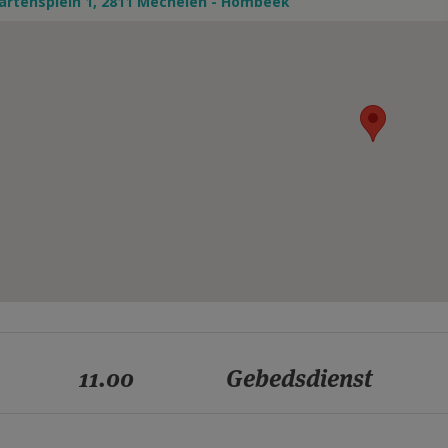
artensplein 1, 2811 Mechelen - Hombeek
11.00
Gebedsdienst