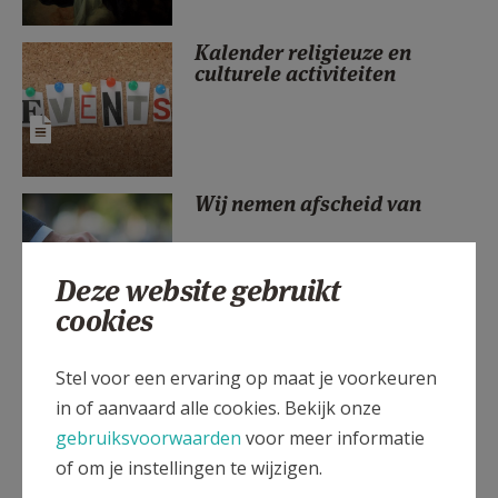
AANMELDEN OF REGISTREREN
Kalender religieuze en
culturele activiteiten
Wij nemen afscheid van
Deze website gebruikt
cookies
Zomerklas: Durf met klasse
katholiek zijn
Stel voor een ervaring op maat je voorkeuren
in of aanvaard alle cookies. Bekijk onze
gebruiksvoorwaarden
voor meer informatie
of om je instellingen te wijzigen.