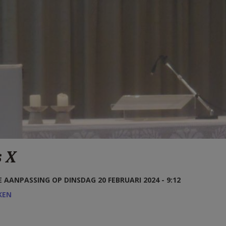
s X
 AANPASSING OP DINSDAG 20 FEBRUARI 2024 - 9:12
KEN