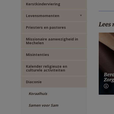
Kerstkinderviering
Levensmomenten
Lees
Priesters en pastores
Missionaire aanwezigheid in
Mechelen
Misintenties
Kalender religieuze en
culturele activiteiten
Bero
Zorg
Diaconie
Koraalhuis
Samen voor Sam