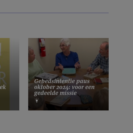
Gebedsintentie paus
ek
oktober 2024: voor een
gedeelde missie