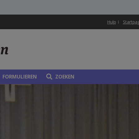
Hulp
Startpa
en
FORMULIEREN
ZOEKEN