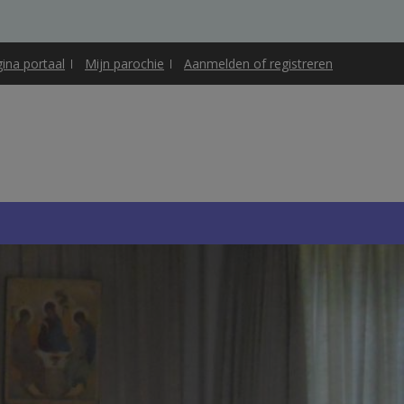
gina portaal
Mijn parochie
Aanmelden of registreren