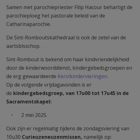
Samen met parochiepriester Filip Hacour behartigt de
parochieploeg het pastorale beleid van de
Catharinaparochie.
De Sint-Romboutskathedraal is ook de zetel van de
aartsbisschop.
Sint-Rombout is bekend om haar kindvriendelijkheid
door de kinderwoorddienst, kindergebedsgroepen en
de erg gewaardeerde
Kerstkindervieringen
.
Op de volgende vrijdagavonden is er
de
kindergebedsgroep, van 17u00 tot 17u45 in de
Sacramentskapel:
2 mei 2025.
Ook zijn er regelmatig tijdens de zondagsviering van
10u30
Curieuzeneuzenmissen,
namelijk op: