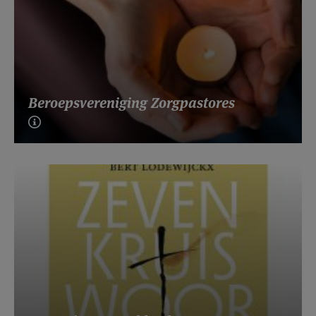
Beroepsvereniging Zorgpastores