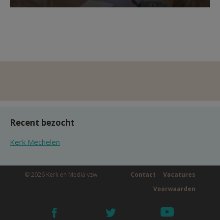
Recent bezocht
Kerk Mechelen
© 2026 Kerk en Media vzw
Contact
Vacatures
Voorwaarden