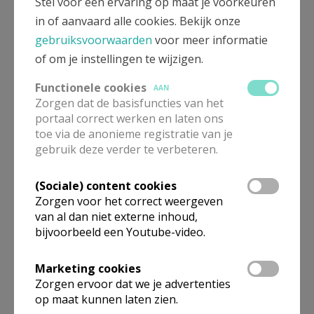
Stel voor een ervaring op maat je voorkeuren
in of aanvaard alle cookies. Bekijk onze
gebruiksvoorwaarden
voor meer informatie
of om je instellingen te wijzigen.
Functionele cookies
AAN
Zorgen dat de basisfuncties van het
portaal correct werken en laten ons
toe via de anonieme registratie van je
Beroepsvereniging Zorgpastores
gebruik deze verder te verbeteren.
(Sociale) content cookies
Zorgen voor het correct weergeven
van al dan niet externe inhoud,
bijvoorbeeld een Youtube-video.
Marketing cookies
Zorgen ervoor dat we je advertenties
op maat kunnen laten zien.