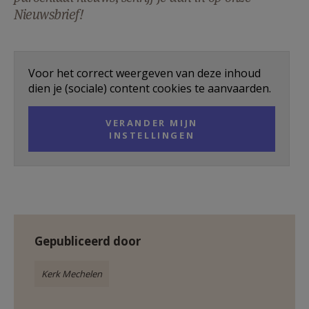
Nieuwsbrief!
AANMELDEN OF REGISTREREN
Voor het correct weergeven van deze inhoud
dien je (sociale) content cookies te aanvaarden.
VERANDER MIJN
INSTELLINGEN
Gepubliceerd door
Kerk Mechelen