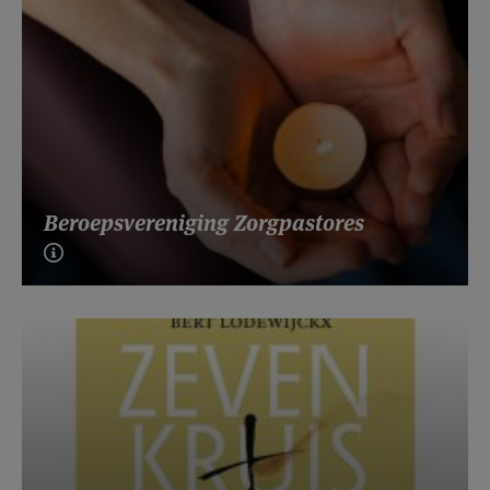
Beroepsvereniging Zorgpastores