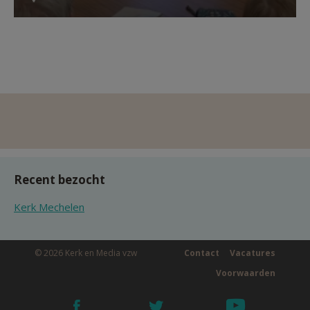
Recent bezocht
Kerk Mechelen
© 2026 Kerk en Media vzw
Contact
Vacatures
Voorwaarden