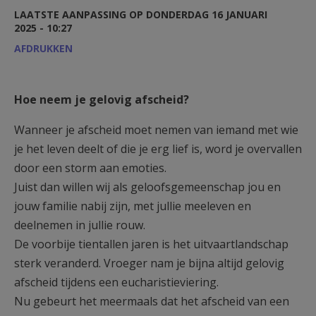
AANMELDEN OF REGISTREREN
LAATSTE AANPASSING OP DONDERDAG 16 JANUARI
2025 - 10:27
AFDRUKKEN
Hoe neem je gelovig afscheid?
Wanneer je afscheid moet nemen van iemand met wie
je het leven deelt of die je erg lief is, word je overvallen
door een storm aan emoties.
Juist dan willen wij als geloofsgemeenschap jou en
jouw familie nabij zijn, met jullie meeleven en
deelnemen in jullie rouw.
De voorbije tientallen jaren is het uitvaartlandschap
sterk veranderd. Vroeger nam je bijna altijd gelovig
afscheid tijdens een eucharistieviering.
Nu gebeurt het meermaals dat het afscheid van een