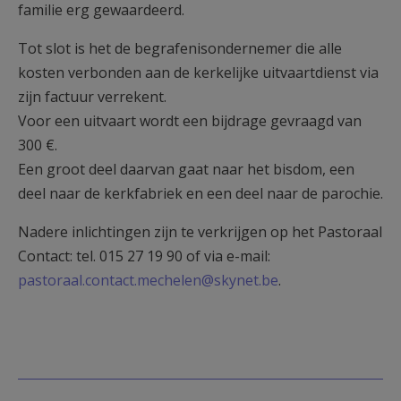
familie erg gewaardeerd.
Tot slot is het de begrafenisondernemer die alle
kosten verbonden aan de kerkelijke uitvaartdienst via
zijn factuur verrekent.
Voor een uitvaart wordt een bijdrage gevraagd van
300 €.
Een groot deel daarvan gaat naar het bisdom, een
deel naar de kerkfabriek en een deel naar de parochie.
Nadere inlichtingen zijn te verkrijgen op het Pastoraal
Contact: tel. 015 27 19 90 of via e-mail:
pastoraal.contact.mechelen@skynet.be
.