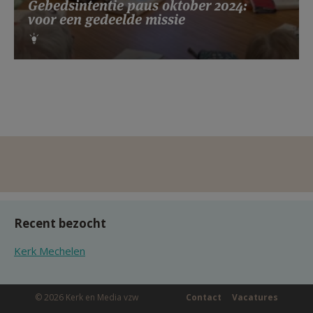
Gebedsintentie paus oktober 2024:
voor een gedeelde missie
Recent bezocht
Kerk Mechelen
© 2026 Kerk en Media vzw
Contact
Vacatures