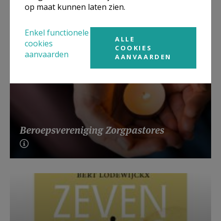
op maat kunnen laten zien.
Enkel functionele
ALLE
cookies
COOKIES
aanvaarden
AANVAARDEN
Beroepsvereniging Zorgpastores