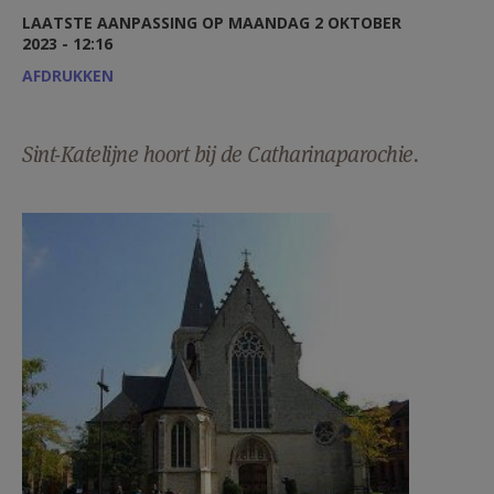
AANMELDEN OF REGISTREREN
LAATSTE AANPASSING OP MAANDAG 2 OKTOBER
2023 - 12:16
AFDRUKKEN
Sint-Katelijne hoort bij de Catharinaparochie.
SK2.jpg