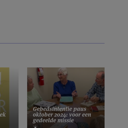
Gebedsintentie paus
ek
oktober 2024: voor een
gedeelde missie