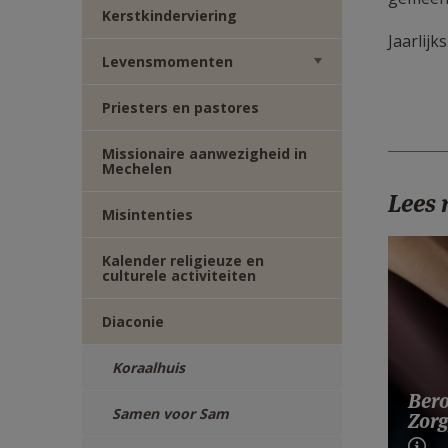
Kerstkinderviering
Jaarlijk
Levensmomenten
Priesters en pastores
Missionaire aanwezigheid in
Mechelen
Lees
Misintenties
Kalender religieuze en
culturele activiteiten
Diaconie
Koraalhuis
Bero
Samen voor Sam
Zorg