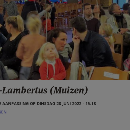
t-Lambertus (Muizen)
 AANPASSING OP DINSDAG 28 JUNI 2022 - 15:18
KEN