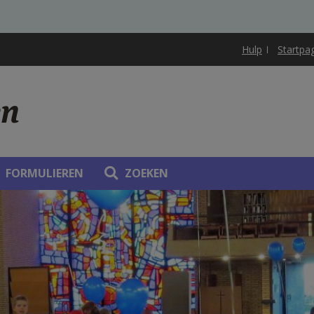
Hulp
Startpa
en
FORMULIEREN
ZOEKEN