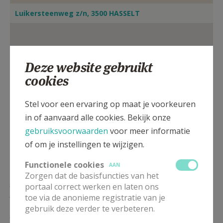
Luikersteenweg z/n, 3500 HASSELT
Deze website gebruikt
cookies
Stel voor een ervaring op maat je voorkeuren
in of aanvaard alle cookies. Bekijk onze
gebruiksvoorwaarden
voor meer informatie
of om je instellingen te wijzigen.
Functionele cookies
AAN
Zorgen dat de basisfuncties van het
ZO
11.30
Woord- en Communiedienst
portaal correct werken en laten ons
30/08
toe via de anonieme registratie van je
gebruik deze verder te verbeteren.
ZO
11.30
Woord- en Communiedienst