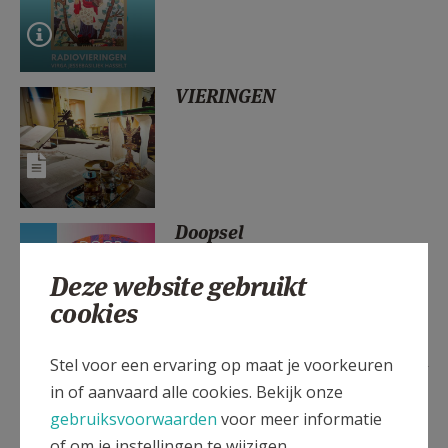
AANMELDEN OF REGISTREREN
VIERINGEN
Doopsel
Deze website gebruikt
cookies
Stel voor een ervaring op maat je voorkeuren
Dekenale bedevaart Banneux
in of aanvaard alle cookies. Bekijk onze
gebruiksvoorwaarden
voor meer informatie
of om je instellingen te wijzigen.