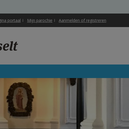
gina portaal
Mijn parochie
Aanmelden of registreren
elt