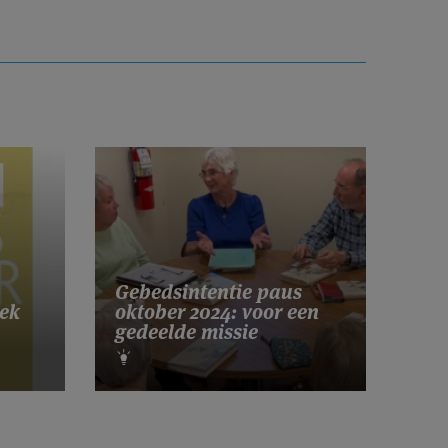
Gebedsintentie paus
ek
oktober 2024: voor een
gedeelde missie