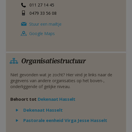
011 27 14 45
0479 33 56 08
Stuur een mailtje
Google Maps
Organisatiestructuur
Niet gevonden wat je zocht? Hier vind je links naar de
gegevens van andere organisaties op het boven-,
onderliggende of gelijke niveau.
Behoort tot
Dekenaat Hasselt
Weergeven
Dekenaat Hasselt
Weergeven
Pastorale eenheid Virga Jesse Hasselt