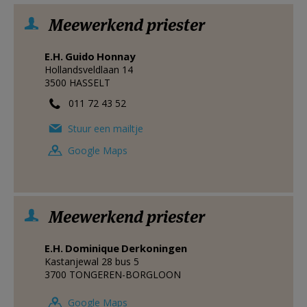
Meewerkend priester
E.H.
Guido
Honnay
Hollandsveldlaan 14
3500
HASSELT
011 72 43 52
Stuur een mailtje
Google Maps
Meewerkend priester
E.H.
Dominique
Derkoningen
Kastanjewal 28 bus 5
3700
TONGEREN-BORGLOON
Google Maps