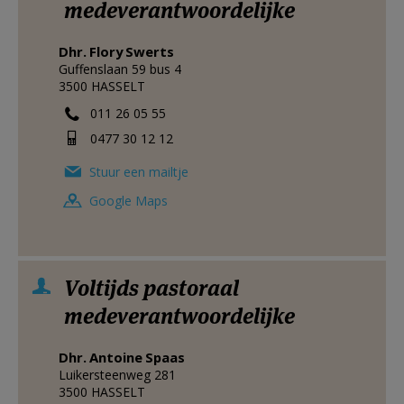
medeverantwoordelijke
Dhr.
Flory
Swerts
Guffenslaan 59 bus 4
3500
HASSELT
011 26 05 55
0477 30 12 12
Stuur een mailtje
Google Maps
Voltijds pastoraal
medeverantwoordelijke
Dhr.
Antoine
Spaas
Luikersteenweg 281
3500
HASSELT