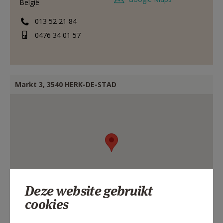
België
013 52 21 84
0476 34 01 57
Markt 3, 3540 HERK-DE-STAD
Deze website gebruikt
cookies