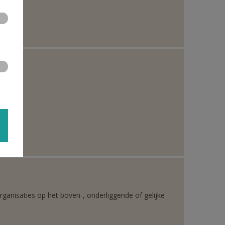
rganisaties op het boven-, onderliggende of gelijke