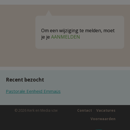
Om een wijziging te melden, moet
je je
AANMELDEN
Recent bezocht
Pastorale Eenheid Emmaüs
© 2026 Kerk en Media vzw
Contact
Vacatures
Voorwaarden