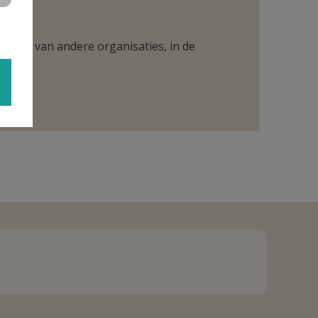
ntueel van andere organisaties, in de