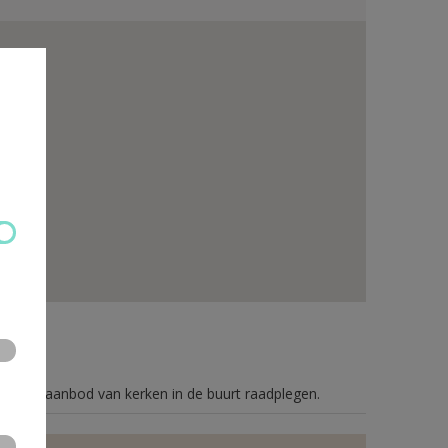
n je het aanbod van kerken in de buurt raadplegen.