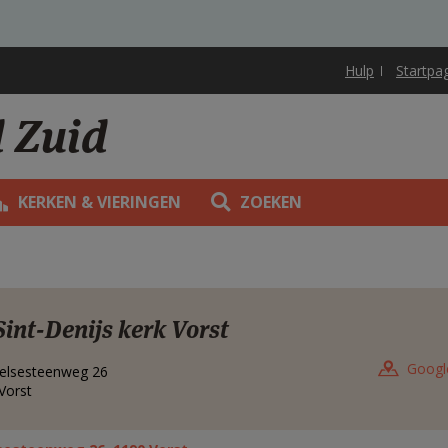
Hulp
Startpa
d Zuid
KERKEN & VIERINGEN
ZOEKEN
Sint-Denijs kerk Vorst
Googl
elsesteenweg 26
Vorst