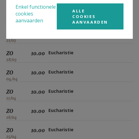
07/03
Enkel functionele
ALLE
cookies
ZO
10.00
Eucharistie
COOKIES
aanvaarden
14/03
AANVAARDEN
ZO
10.00
Eucharistie
21/03
ZO
10.00
Eucharistie
28/03
ZO
10.00
Eucharistie
04/04
ZO
10.00
Eucharistie
11/04
ZO
10.00
Eucharistie
18/04
ZO
10.00
Eucharistie
25/04