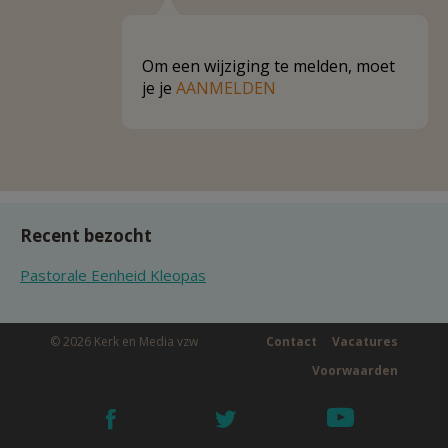
Om een wijziging te melden, moet
je je
AANMELDEN
Recent bezocht
Pastorale Eenheid Kleopas
© 2026 Kerk en Media vzw
Contact
Vacatures
Voorwaarden