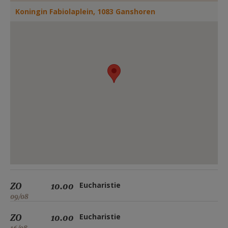
AANMELDEN OF REGISTREREN
Koningin Fabiolaplein, 1083 Ganshoren
ZO
10.00
Eucharistie
09/08
ZO
10.00
Eucharistie