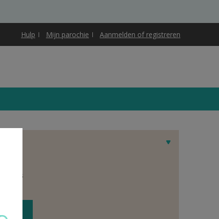
Hulp
Mijn parochie
Aanmelden of registreren
et adres