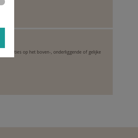
rganisaties op het boven-, onderliggende of gelijke